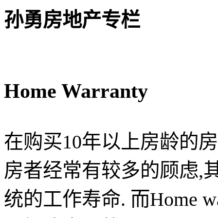
孙勇房地产专栏
Home Warranty
在购买
10
年以上房龄的房
房者经常有较多的顾虑
,
统的工作寿命
.
而
Home wa