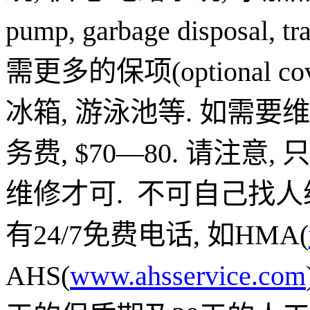
pump, garbage disposal, tr
需更多的保项
(optional co
冰箱
,
游泳池等
.
如需要维
务费
, $70—80.
请注意
,
只
维修才可
.
不可自己找人
有
24/7
免费电话
,
如
HMA(
AHS(
www.ahsservice.com