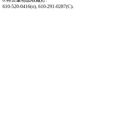
610-520-0416(o), 610-291-0287(C).