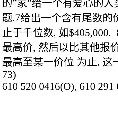
的
”
家
”
给一个有爱心的人
题
.7
给出一个含有尾数的
止于千位数
,
如
$405,000.
最高价
,
然后以比其他报
最高至某一价位
为止
.
这
73
)
610 520 0416(O), 610 291