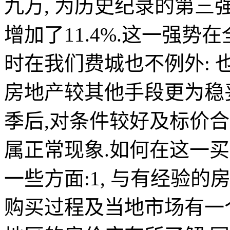
九万
,
为历史纪录的第三
增加了
11.4%.
这一强势在
时在我们费城也不例外
:
房地产较其他手段更为稳
季后
,
对条件较好及标价合
属正常现象
.
如何在这一买
一些方面
:1,
与有经验的
购买过程及当地市场有一